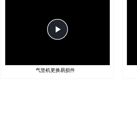
Play
Video
气垫机更换易损件