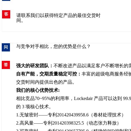
答
请联系我们以获得特定产品的最佳交货时
间。
与竞争对手相比，您的优势是什么？
问
答
强大的研发团队：
不断改进产品以满足客户不断增长的
自有产能，交期质量稳定可控：
丰富的超级电商服务经
交货时间内提供出色的产品。
我们的核心优势技术:
相比竞品70~95%的利用率，Lockedair 产品可以达到 9
的 3 项核心技术。
1.无皱密封——专利201420439958.6（卷材处理技术）
2.高风量——专利201420398325.5（动态张力释放）