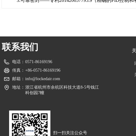
3.可靠密封——专利201420657795.9（精确的PID控
联系我们
电话：
0571-86169196
传真：
+86-0571-86169196
邮箱：
info@lockedair.com
地址：
浙江省杭州市余杭区科技大道8-5号钱江
科创园7幢
扫一扫关注公众号