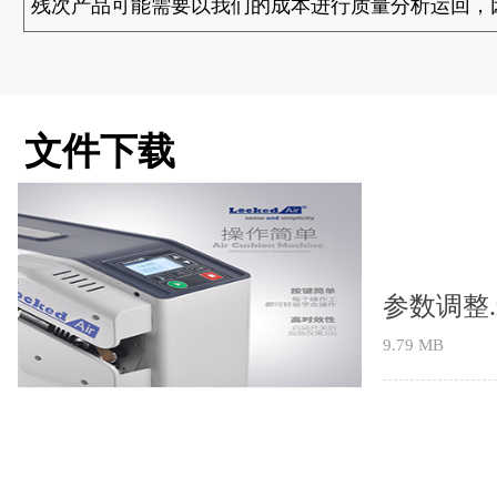
残次产品可能需要以我们的成本进行质量分析运回，
文件下载
参数调整.
9.79 MB