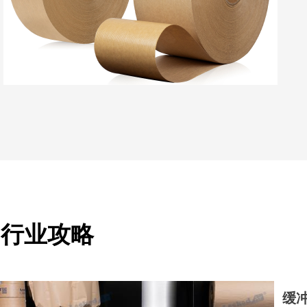
行业攻略
缓