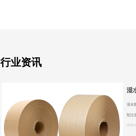
行业资讯
湿
湿水
型注意
2026-