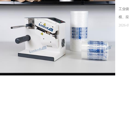
工业级
模、应
2026-0