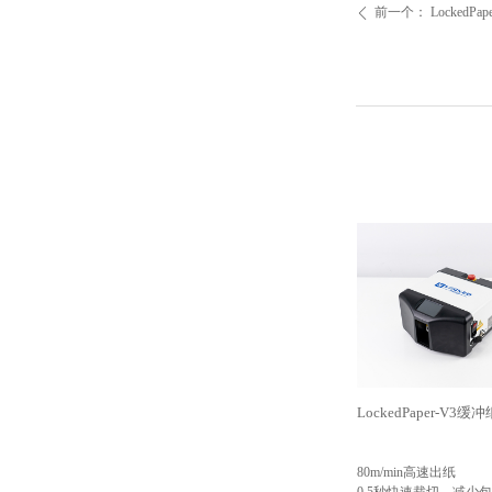
前一个：
LockedP
ꄴ
LockedPaper-V3
80m/min高速出纸