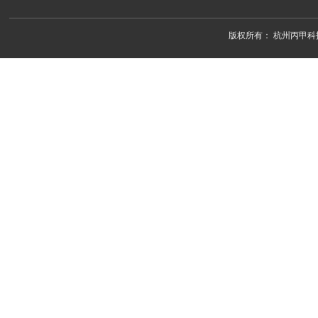
版权所有：
杭州丙甲科