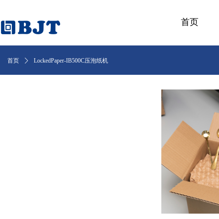
首页
首页
ꄲ
LockedPaper-IB500C压泡纸机