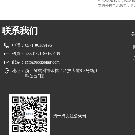
0.5秒快速裁切，减少
支持外接电池供电，灵
装场景
联系我们
电话：
0571-86169196
传真：
+86-0571-86169196
邮箱：
info@lockedair.com
地址：
浙江省杭州市余杭区科技大道8-5号钱江
科创园7幢
扫一扫关注公众号