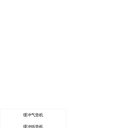
缓冲气垫机
缓冲纸垫机