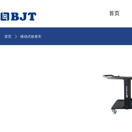
首页
首页
ꄲ
移动式收卷车