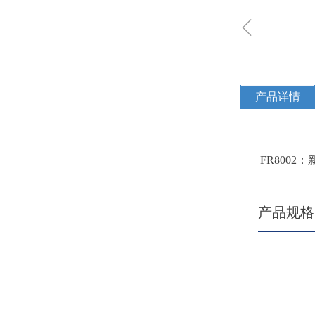
ꁆ
产品详情
FR800
产品规格